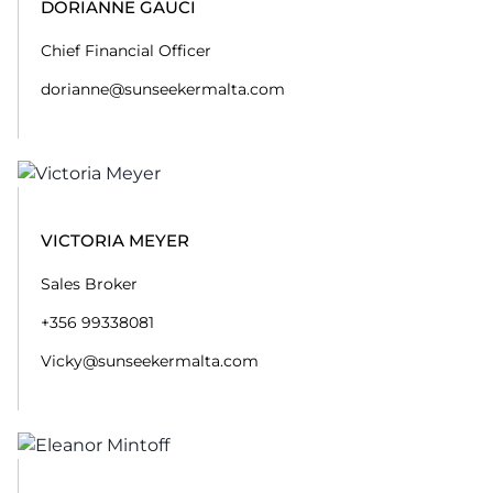
DORIANNE GAUCI
Chief Financial Officer
dorianne@sunseekermalta.com
VICTORIA MEYER
Sales Broker
+356 99338081
Vicky@sunseekermalta.com