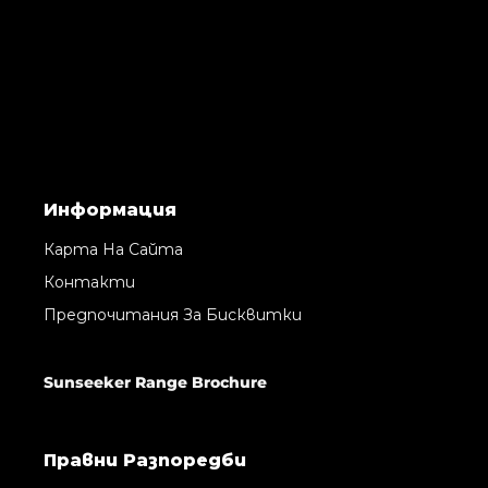
Информация
Карта На Сайта
Контакти
Предпочитания За Бисквитки
Sunseeker Range Brochure
Правни Pазпоредби