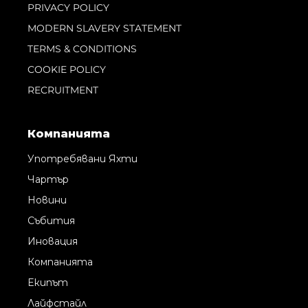
PRIVACY POLICY
MODERN SLAVERY STATEMENT
TERMS & CONDITIONS
COOKIE POLICY
RECRUITMENT
Компанията
Употребявани Яхти
Чартър
Новини
Събития
Иновация
Компанията
Екипът
Лайфстайл