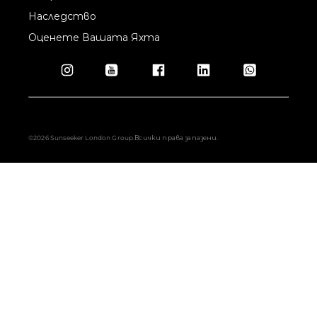
Наследство
Оценете Вашата Яхта
©2026 Sunseeker London Group.Всички права запазени.