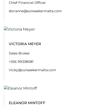
Chief Financial Officer
dorianne@sunseekermalta.com
VICTORIA MEYER
Sales Broker
+356 99338081
Vicky@sunseekermalta.com
ELEANOR MINTOFF