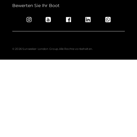
Bewerten Sie Ihr Boot
© 2026 Sunseeker London Group.Alle Rechte vorbehalten.