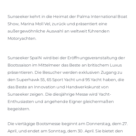
Sunseeker kehrt in die Heimat der Palma International Boat
Show, Marina Moll Vel, zurück und präsentiert eine
außergewöhnliche Auswahl an weltweit führenden
Motoryachten.
Sunseeker SpaIN wird bei der Eröffnungsveranstaltung der
Bootssaison im Mittelmeer das Beste an britischem Luxus
präsentieren. Die Besucher werden exklusiven Zugang zu
den Superhawk 55, 65 Sport Yacht und 95 Yacht haben, die
das Beste an Innovation und Handwerkskunst von
Sunseeker zeigen. Die diesjährige Messe wird Yacht-
Enthusiasten und angehende Eigner gleichermaßen
begeistern.
Die viertägige Bootsmesse beginnt am Donnerstag, dem 27.
April, und endet am Sonntag, dem 30. April. Sie bietet den