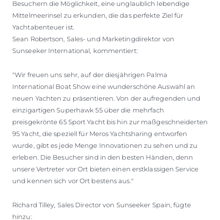
Besuchern die Möglichkeit, eine unglaublich lebendige
Mittelmeerinsel zu erkunden, die das perfekte Ziel für
Yachtabenteuer ist.
Sean Robertson, Sales- und Marketingdirektor von
Sunseeker International, kommentiert:
"Wir freuen uns sehr, auf der diesjährigen Palma
International Boat Show eine wunderschöne Auswahl an
neuen Yachten zu präsentieren. Von der aufregenden und
einzigartigen Superhawk 55 über die mehrfach
preisgekrönte 65 Sport Yacht bis hin zur maßgeschneiderten
95 Yacht, die speziell für Meros Yachtsharing entworfen
wurde, gibt es jede Menge Innovationen zu sehen und zu
erleben. Die Besucher sind in den besten Händen, denn
unsere Vertreter vor Ort bieten einen erstklassigen Service
und kennen sich vor Ort bestens aus."
Richard Tilley, Sales Director von Sunseeker Spain, fügte
hinzu: