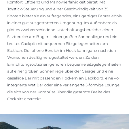
Komfort, Effizienz und Manövrierfähigkeit bietet. Mit
Joystick-Steuerung und einer Geschwindigkeit von 35
Knoten bietet sie ein aufregendes, einzigartiges Fahrerlebnis
in einer gut ausgestatteten Umgebung. Im Außenbereich
gibt es zwei verschiedene Unterhaltungsbereiche: einen
Sitzbereich am Bug mit einer großen Sonnenliege und ein
breites Cockpit mit bequemen Sitzgelegenheiten am
Esstisch. Der offene Bereich im Heck kann ganz nach den
Wünschen des Eigners gestaltet werden. Zu den
Einrichtungsoptionen gehören bequeme Sitzgelegenheiten
auf einer großen Sonnenliege über der Garage und eine
gesellige Bar mit passenden Hockern an Backbord, eine voll
integrierte Wet Bar oder eine verlängerte J-förmige Lounge,
die sich von der Kombüse über die gesamte Breite des
Cockpits erstreckt.