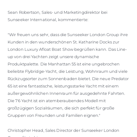
Sean Robertson, Sales- und Marketingdirektor bei
Sunseeker International, kommentierte:
"Wir freuen uns sehr, dass die Sunseeker London Group ihre
Kunden in den wunderschönen St. Katharine Docks zur
London Luxury Afloat Boat Show begrüßen kann. Das Line-
up von drei Yachten zeigt unsere dynamische
Produktpalette. Die Manhattan 55 ist eine ungebrochen
beliebte Flybridge-Yacht, die Leistung, Wohnraum und viele
Rückzugsorter zum Sonnenbaden bietet. Die neue Predator
65 ist eine fantastische, leistungsstarke Yacht mit einem
außergewöhnlichen Innenraum für ausgedehnte Fahrten.
Die 76 Yacht ist ein atemberaubendes Modell mit
großzügigen Sozialräumen, die sich perfekt für große
Gruppen von Freunden und Familien eignen."
Christopher Head, Sales Director der Sunseeker London