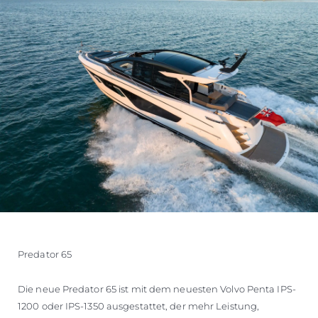
Predator 65
Die neue Predator 65 ist mit dem neuesten Volvo Penta IPS-
1200 oder IPS-1350 ausgestattet, der mehr Leistung,