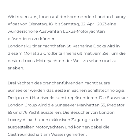
Wir freuen uns, Ihnen auf der kommenden London Luxury
Afloat von Dienstag, 18. bis Samstag, 22. April 2023 eine
wunderschöne Auswahl an Luxus-Motoryachten
präsentieren zu können.
Londons kultiger Yachthafen St. Katharine Docks wird in
diesem Monat zu Großbritanniens ultimativem Ziel, um die
besten Luxus-Motoryachten der Welt zu sehen und zu
erleben.
Drei Yachten des branchenführenden Yachtbauers
Sunseeker werden das Beste in Sachen Schiffstechnologie,
Design und Handwerkskunst repräsentieren. Die Sunseeker
London Group wird die Sunseeker Manhattan 55, Predator
65 und 76 Yacht ausstellen. Die Besucher von London
Luxury Afloat haben exklusiven Zugang zu den
ausgestellten Motoryachten und können dabei die
Gastfreundschaft am Wasser genießen.