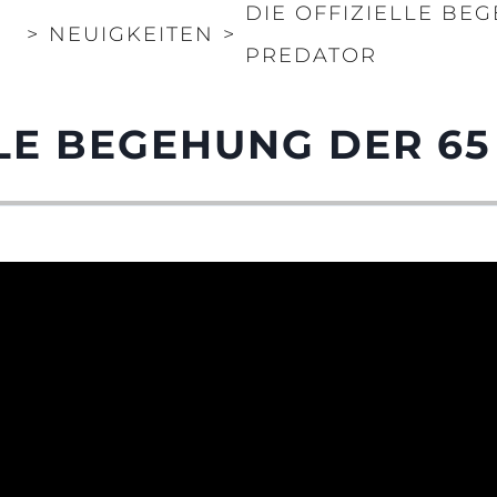
DIE OFFIZIELLE BE
>
NEUIGKEITEN
>
PREDATOR
LLE BEGEHUNG DER 6