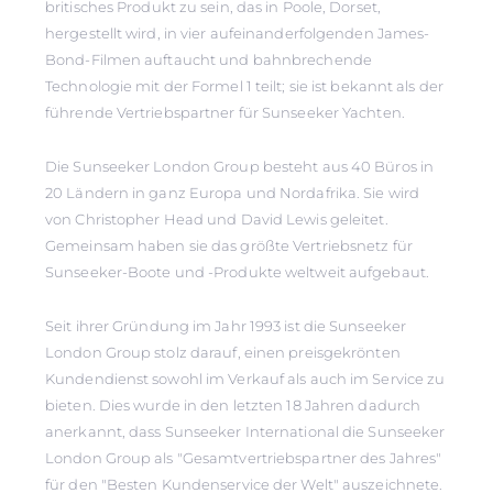
britisches Produkt zu sein, das in Poole, Dorset,
hergestellt wird, in vier aufeinanderfolgenden James-
Bond-Filmen auftaucht und bahnbrechende
Technologie mit der Formel 1 teilt; sie ist bekannt als der
führende Vertriebspartner für Sunseeker Yachten.
Die Sunseeker London Group besteht aus 40 Büros in
20 Ländern in ganz Europa und Nordafrika. Sie wird
von Christopher Head und David Lewis geleitet.
Gemeinsam haben sie das größte Vertriebsnetz für
Sunseeker-Boote und -Produkte weltweit aufgebaut.
Seit ihrer Gründung im Jahr 1993 ist die Sunseeker
London Group stolz darauf, einen preisgekrönten
Kundendienst sowohl im Verkauf als auch im Service zu
bieten. Dies wurde in den letzten 18 Jahren dadurch
anerkannt, dass Sunseeker International die Sunseeker
London Group als "Gesamtvertriebspartner des Jahres"
für den "Besten Kundenservice der Welt" auszeichnete.