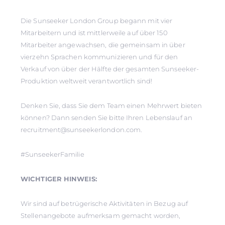
Die Sunseeker London Group begann mit vier
Mitarbeitern und ist mittlerweile auf über 150
Mitarbeiter angewachsen, die gemeinsam in über
vierzehn Sprachen kommunizieren und für den
Verkauf von über der Hälfte der gesamten Sunseeker-
Produktion weltweit verantwortlich sind!
Denken Sie, dass Sie dem Team einen Mehrwert bieten
können? Dann senden Sie bitte Ihren Lebenslauf an
recruitment@sunseekerlondon.com.
#SunseekerFamilie
WICHTIGER HINWEIS:
Wir sind auf betrügerische Aktivitäten in Bezug auf
Stellenangebote aufmerksam gemacht worden,