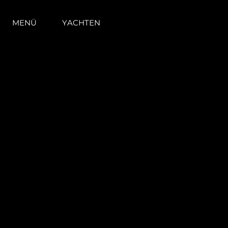
MENÜ
YACHTEN