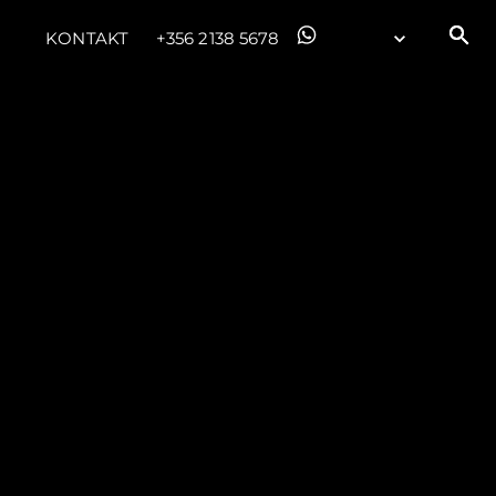
KONTAKT
+356 2138 5678