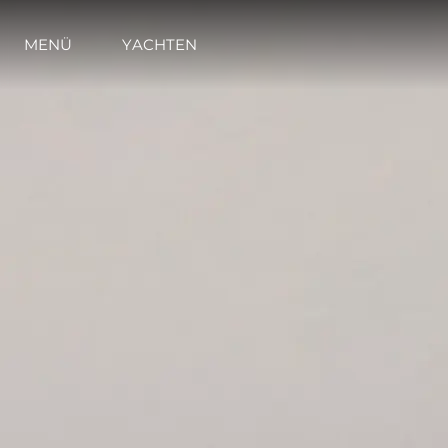
MENÜ
YACHTEN