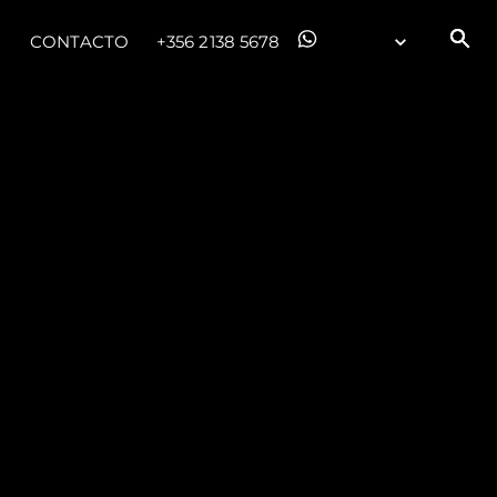
CONTACTO
+356 2138 5678