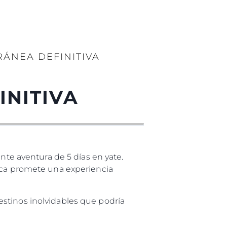
ÁNEA DEFINITIVA
INITIVA
ante aventura de 5 días en yate.
orca promete una experiencia
stinos inolvidables que podría