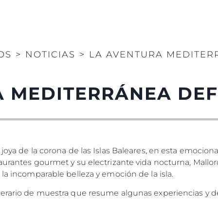
OS
>
NOTICIAS
>
LA AVENTURA MEDITERR
 MEDITERRÁNEA DEF
 joya de la corona de las Islas Baleares, en esta emocion
taurantes gourmet y su electrizante vida nocturna, Mall
 la incomparable belleza y emoción de la isla.
nerario de muestra que resume algunas experiencias y de