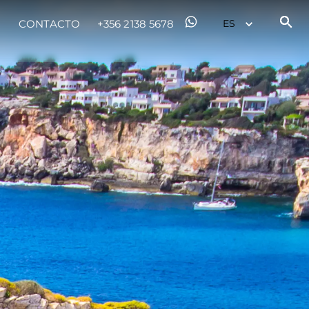
CONTACTO
+356 2138 5678