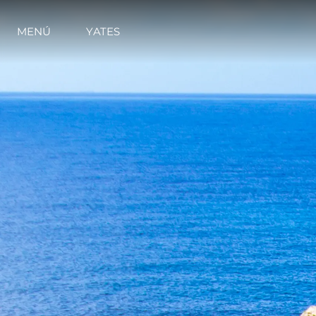
MENÚ
YATES