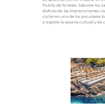
Puerto de Andratx. Saboree los sa
disfruta de las impresionantes vi
Sunseeker Range
cóctel en uno de los peculiares 
Brochure
o explore la escena cultural y de 