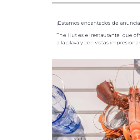
¡Estamos encantados de anunciar
The Hut es el restaurante que ofr
a la playa y con vistas impresiona