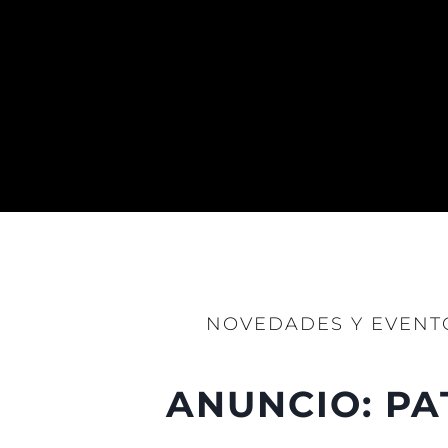
Mapa
Contacto
Preferencias De Co
Sunseeker Range
Brochure
NOVEDADES Y EVENT
ANUNCIO: PA