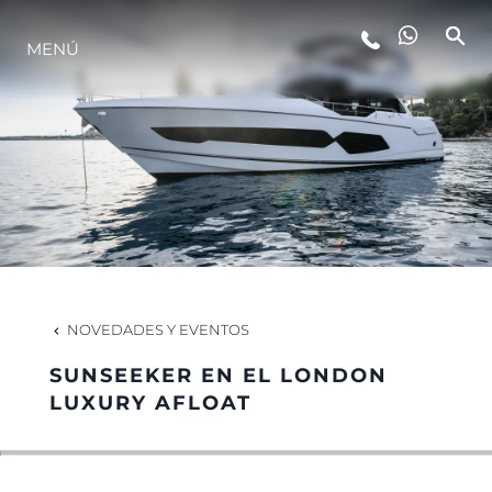
ESTILO DE VIDA
MENÚ
INNOVACIÓN
¿QUIÉNES SOMOS?
EL EQUIPO
NOVEDADES Y EVENTOS
HISTORIA
SUNSEEKER EN EL LONDON
LUXURY AFLOAT
VALORE SU EMBARCACIÓN