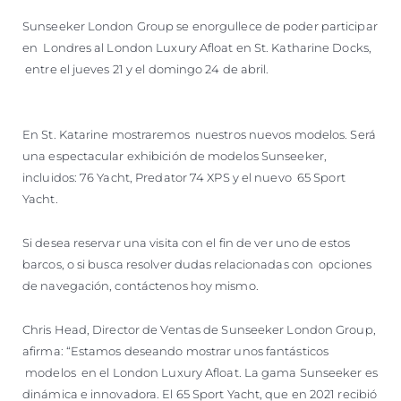
Sunseeker London Group se enorgullece de poder participar
en Londres al London Luxury Afloat en St. Katharine Docks,
entre el jueves 21 y el domingo 24 de abril.
En St. Katarine mostraremos nuestros nuevos modelos. Será
una espectacular exhibición de modelos Sunseeker,
incluidos: 76 Yacht, Predator 74 XPS y el nuevo 65 Sport
Yacht.
Si desea reservar una visita con el fin de ver uno de estos
barcos, o si busca resolver dudas relacionadas con opciones
de navegación, contáctenos hoy mismo.
Chris Head, Director de Ventas de Sunseeker London Group,
afirma: “Estamos deseando mostrar unos fantásticos
modelos en el London Luxury Afloat. La gama Sunseeker es
dinámica e innovadora. El 65 Sport Yacht, que en 2021 recibió