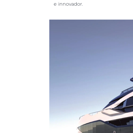
e innovador.
Información
Mapa
Contacto
Preferencias De Co