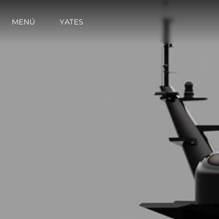
MENÚ
YATES