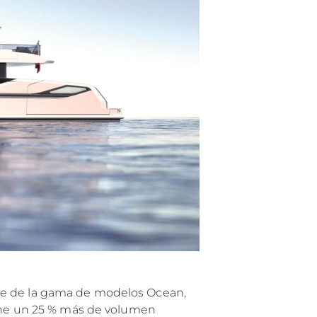
rte de la gama de modelos Ocean,
iene un 25 % más de volumen