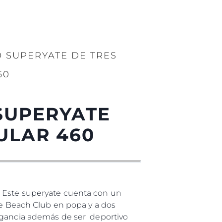
 SUPERYATE DE TRES
60
SUPERYATE
ULAR 460
. Este superyate cuenta con un
de Beach Club en popa y a dos
legancia además de ser deportivo