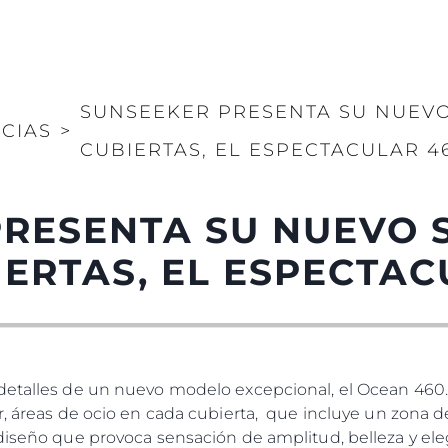
SUNSEEKER PRESENTA SU NUEVO
ICIAS
>
CUBIERTAS, EL ESPECTACULAR 4
PRESENTA SU NUEVO 
IERTAS, EL ESPECTAC
 detalles de un nuevo modelo excepcional, el Ocean 460
or, áreas de ocio en cada cubierta, que incluye un zona 
 diseño que provoca sensación de amplitud, belleza y e