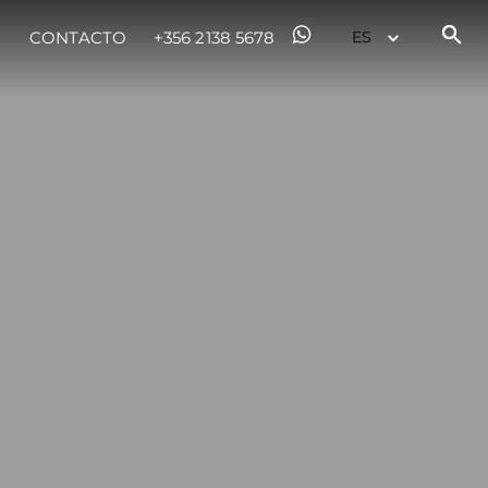
CONTACTO
+356 2138 5678