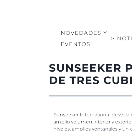
NOVEDADES Y
>
NOT
EVENTOS
SUNSEEKER 
DE TRES CUB
Sunseeker International desvela
amplio volumen interior y exteri
niveles, amplios ventanales y un