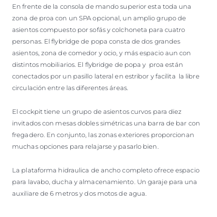
En frente de la consola de mando superior esta toda una
zona de proa con un SPA opcional, un amplio grupo de
asientos compuesto por sofás y colchoneta para cuatro
personas. El flybridge de popa consta de dos grandes
asientos, zona de comedor y ocio, y más espacio aun con
distintos mobiliarios. El flybridge de popa y proa están
conectados por un pasillo lateral en estribor y facilita la libre
circulación entre las diferentes áreas.
El cockpit tiene un grupo de asientos curvos para diez
invitados con mesas dobles simétricas una barra de bar con
fregadero. En conjunto, las zonas exteriores proporcionan
muchas opciones para relajarse y pasarlo bien.
La plataforma hidraulica de ancho completo ofrece espacio
para lavabo, ducha y almacenamiento. Un garaje para una
auxiliare de 6 metros y dos motos de agua.