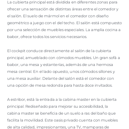
La cubierta principal está dividida en diferentes zonas para
ofrecer una sensación de distintas áreas entre el comedor y
el salón. El suelo de mármol en el comedor con diseño
geométrico a juego con el del techo. El salón está compuesto
por una selección de muebles especiales. La amplia cocina a
babor, ofrece todos los servicios necesarios.
El cockpit conduce directamente al salón de la cubierta
principal, amueblado con cómodos muebles. Un gran sofá a
babor, una mesa y estanterías, además de una hermosa
mesa central. En el lado opuesto, unos cómodos sillones y
una mesa auxiliar. Delante del salón está el comedor con
una opción de mesa redonda para hasta doce invitados.
A estribor, está la entrada a la cabina master en la cubierta
principal. Rediseñado para mejorar su accesibilidad, la
cabina master se beneficia de un suelo a ras del baño que
facilita la movilidad. Este oasis privado cuenta con muebles
de alta calidad, impresionantes, una TV, mamparas de