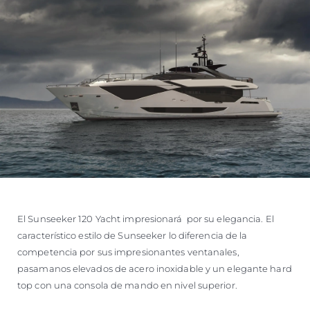
El Sunseeker 120 Yacht impresionará por su elegancia. El
característico estilo de Sunseeker lo diferencia de la
competencia por sus impresionantes ventanales,
pasamanos elevados de acero inoxidable y un elegante hard
top con una consola de mando en nivel superior.