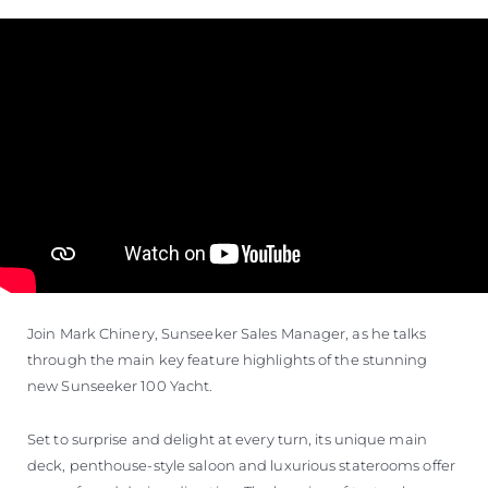
Join Mark Chinery, Sunseeker Sales Manager, as he talks
through the main key feature highlights of the stunning
new Sunseeker 100 Yacht.
Set to surprise and delight at every turn, its unique main
deck, penthouse-style saloon and luxurious staterooms offer