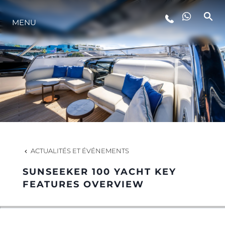
STYLE DE VIE
MENU
L'INNOVATION
LA SOCIÉTÉ
NOTRE ÉQUIPE
ACTUALITÉS ET ÉVÉNEMENTS
NOTRE HÉRITAGE
SUNSEEKER 100 YACHT KEY
FEATURES OVERVIEW
ESTIMEZ VOTRE BATEAU