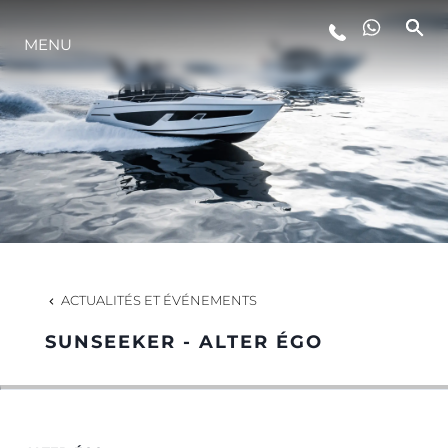
STYLE DE VIE
MENU
L'INNOVATION
LA SOCIÉTÉ
NOTRE ÉQUIPE
ACTUALITÉS ET ÉVÉNEMENTS
NOTRE HÉRITAGE
SUNSEEKER - ALTER ÉGO
ESTIMEZ VOTRE BATEAU