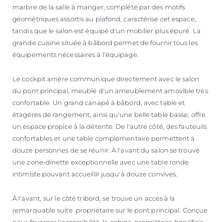
marbre de la salle à manger, complété par des motifs
géométriques assortis au plafond, caractérise cet espace,
tandis que le salon est équipé d'un mobilier plus épuré. La
grande cuisine située à bâbord permet de fournir tous les
équipements nécessaires à l'équipage.
Le cockpit arrière communique directement avec le salon
du pont principal, meublé d'un ameublement amovible très
confortable. Un grand canapé à bâbord, avec table et
étagères de rangement, ainsi qu'une belle table basse, offre
un espace propice à la détente. De l'autre côté, des fauteuils
confortables et une table complémentaire permettent à
douze personnes de se réunir. À l'avant du salon se trouve
une zone-dinette exceptionnelle avec une table ronde
intimiste pouvant accueillir jusqu'à douze convives.
À l'avant, sur le côté tribord, se trouve un accès à la
remarquable suite propriétaire sur le pont principal. Conçue
pour favoriser l'accessibilité, la cabine-propriétaire bénéficie