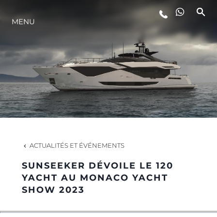
STYLE DE VIE
MENU
L'INNOVATION
LA SOCIÉTÉ
NOTRE ÉQUIPE
ACTUALITÉS ET ÉVÉNEMENTS
NOTRE HÉRITAGE
SUNSEEKER DÉVOILE LE 120
YACHT AU MONACO YACHT
SHOW 2023
ESTIMEZ VOTRE BATEAU