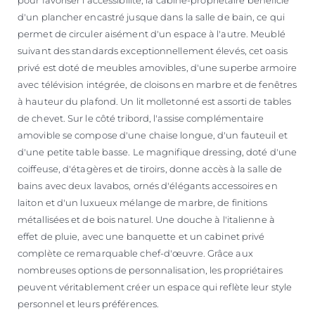
d'un plancher encastré jusque dans la salle de bain, ce qui
permet de circuler aisément d'un espace à l'autre. Meublé
suivant des standards exceptionnellement élevés, cet oasis
privé est doté de meubles amovibles, d'une superbe armoire
avec télévision intégrée, de cloisons en marbre et de fenêtres
à hauteur du plafond. Un lit molletonné est assorti de tables
de chevet. Sur le côté tribord, l'assise complémentaire
amovible se compose d'une chaise longue, d'un fauteuil et
d'une petite table basse. Le magnifique dressing, doté d'une
coiffeuse, d'étagères et de tiroirs, donne accès à la salle de
bains avec deux lavabos, ornés d'élégants accessoires en
laiton et d'un luxueux mélange de marbre, de finitions
métallisées et de bois naturel. Une douche à l'italienne à
effet de pluie, avec une banquette et un cabinet privé
complète ce remarquable chef-d'œuvre. Grâce aux
nombreuses options de personnalisation, les propriétaires
peuvent véritablement créer un espace qui reflète leur style
personnel et leurs préférences.