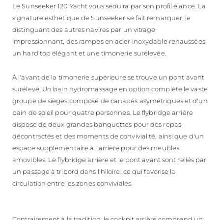
Le Sunseeker 120 Yacht vous séduira par son profil élancé. La
signature esthétique de Sunseeker se fait remarquer, le
distinguant des autres navires par un vitrage
impressionnant, des rampes en acier inoxydable rehaussées,
un hard top élégant et une timonerie surélevée.
À l'avant de la timonerie supérieure se trouve un pont avant
surélevé. Un bain hydromassage en option complète le vaste
groupe de sièges composé de canapés asymétriques et d'un
bain de soleil pour quatre personnes. Le flybridge arrière
dispose de deux grandes banquettes pour des repas
décontractés et des moments de convivialité, ainsi que d'un
espace supplémentaire à l'arrière pour des meubles
amovibles. Le flybridge arrière et le pont avant sont reliés par
un passage à tribord dans l'hiloire, ce qui favorise la
circulation entre les zones conviviales.
Contrairement à la tradition, le cockpit arrière comprend un