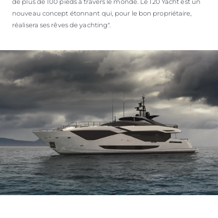
de plus de 100 pieds à travers le monde. Le 120 Yacht est un
nouveau concept étonnant qui, pour le bon propriétaire,
réalisera ses rêves de yachting".