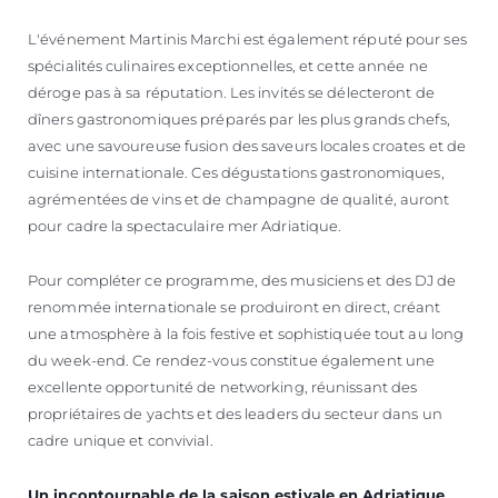
L'événement Martinis Marchi est également réputé pour ses
spécialités culinaires exceptionnelles, et cette année ne
déroge pas à sa réputation. Les invités se délecteront de
dîners gastronomiques préparés par les plus grands chefs,
avec une savoureuse fusion des saveurs locales croates et de
cuisine internationale. Ces dégustations gastronomiques,
agrémentées de vins et de champagne de qualité, auront
pour cadre la spectaculaire mer Adriatique.
Pour compléter ce programme, des musiciens et des DJ de
renommée internationale se produiront en direct, créant
une atmosphère à la fois festive et sophistiquée tout au long
du week-end. Ce rendez-vous constitue également une
excellente opportunité de networking, réunissant des
propriétaires de yachts et des leaders du secteur dans un
cadre unique et convivial.
Un incontournable de la saison estivale en Adriatique