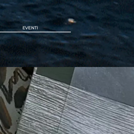
EVENTI