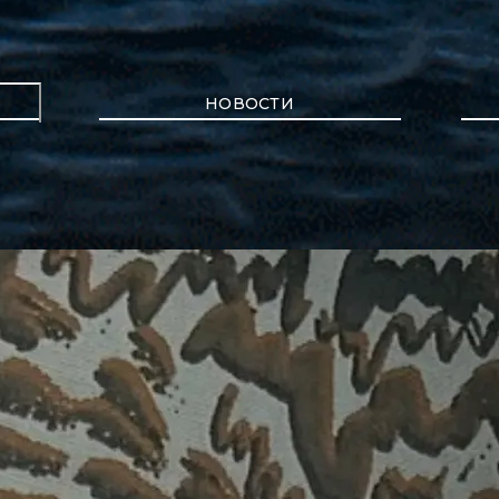
НОВОСТИ