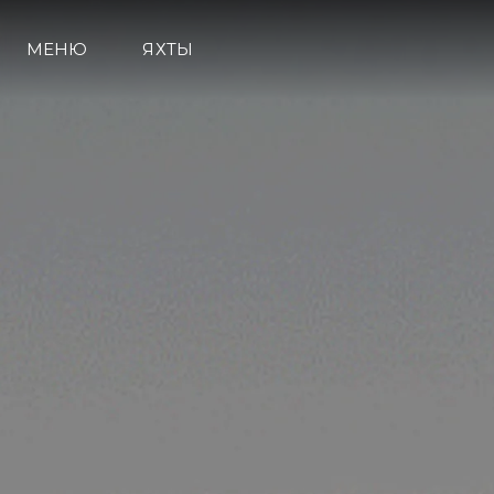
МЕНЮ
ЯХТЫ