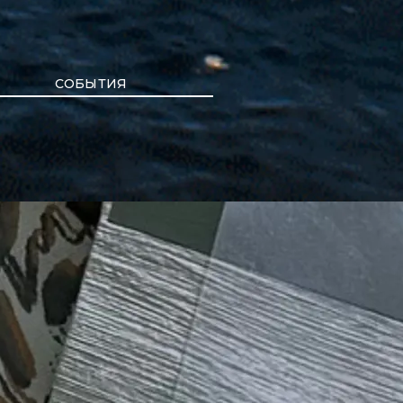
СОБЫТИЯ