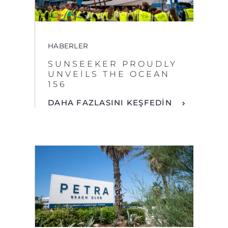
HABERLER
SUNSEEKER PROUDLY
UNVEILS THE OCEAN
156
DAHA FAZLASINI KEŞFEDİN
HABERLER
SUNSEEKER,