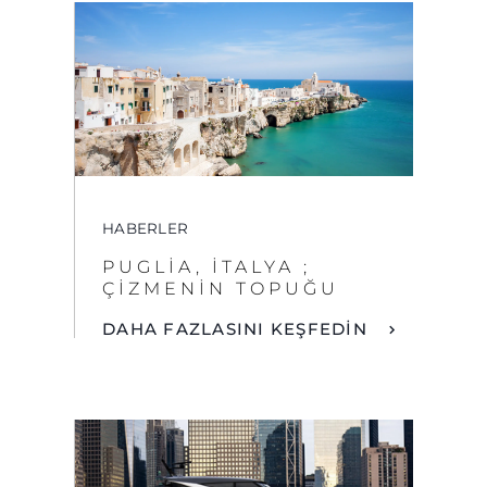
HABERLER
PUGLIA, İTALYA ;
ÇIZMENIN TOPUĞU
DAHA FAZLASINI KEŞFEDİN