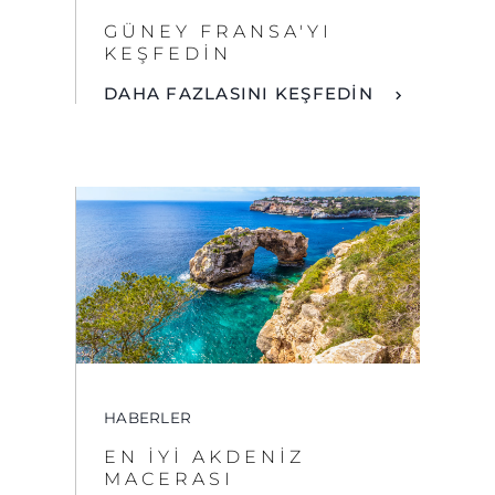
HABERLER
EN İYI AKDENIZ
MACERASI
DAHA FAZLASINI KEŞFEDİN