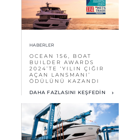
HABERLER
OCEAN 156, BOAT
BUILDER AWARDS
2024’TE ‘YILIN ÇIĞIR
AÇAN LANSMANI’
ÖDÜLÜNÜ KAZANDI
DAHA FAZLASINI KEŞFEDİN