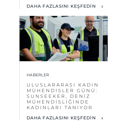
HABERLER
ULUSLARARASI KADIN
MÜHENDISLER GÜNÜ:
SUNSEEKER, DENIZ
MÜHENDISLIĞINDE
KADINLARI TANIYOR
DAHA FAZLASINI KEŞFEDİN