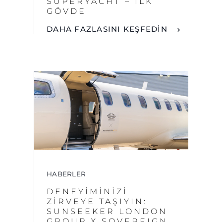
HABERLER
DENEYIMINIZI
ZIRVEYE TAŞIYIN:
SUNSEEKER LONDON
GROUP X SOVEREIGN
JETS
DAHA FAZLASINI KEŞFEDİN