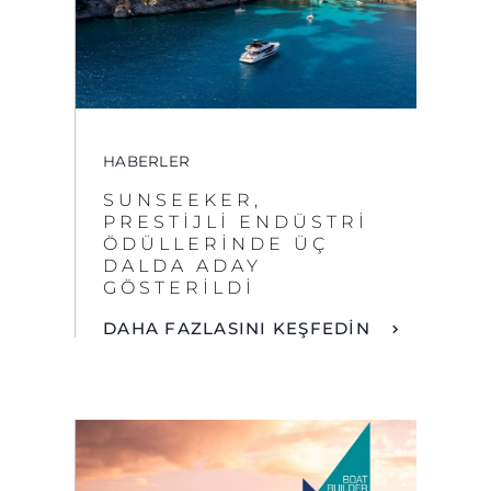
HABERLER
SUNSEEKER,
PRESTIJLI ENDÜSTRI
ÖDÜLLERINDE ÜÇ
DALDA ADAY
GÖSTERILDI
DAHA FAZLASINI KEŞFEDİN