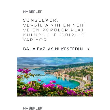
VERSILIA'NIN EN YENI
VE EN POPÜLER PLAJ
KULÜBÜ ILE İŞBIRLIĞI
YAPIYOR
DAHA FAZLASINI KEŞFEDİN
HABERLER
GÜNEY FRANSA'YI
KEŞFEDIN
DAHA FAZLASINI KEŞFEDİN