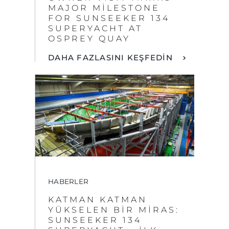
DAHA FAZLASINI KEŞFEDİN
HABERLER
KATMAN KATMAN
YÜKSELEN BIR MIRAS:
SUNSEEKER 134
SUPERYACHT – İLK
GÖVDE
DAHA FAZLASINI KEŞFEDİN