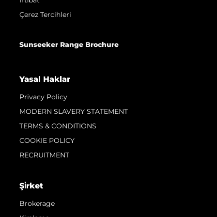
İrti̇bat
Çerez Tercihleri
Sunseeker Range Brochure
Yasal Haklar
Privacy Policy
MODERN SLAVERY STATEMENT
TERMS & CONDITIONS
COOKIE POLICY
RECRUITMENT
Şi̇rket
Brokerage