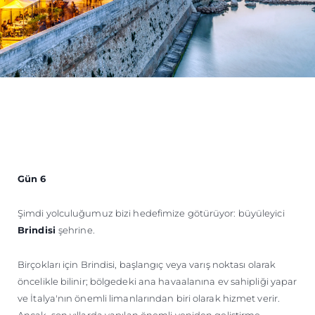
Gün 6
Şimdi yolculuğumuz bizi hedefimize götürüyor: büyüleyici
Brindisi
şehrine.
Birçokları için Brindisi, başlangıç veya varış noktası olarak
öncelikle bilinir; bölgedeki ana havaalanına ev sahipliği yapar
ve İtalya'nın önemli limanlarından biri olarak hizmet verir.