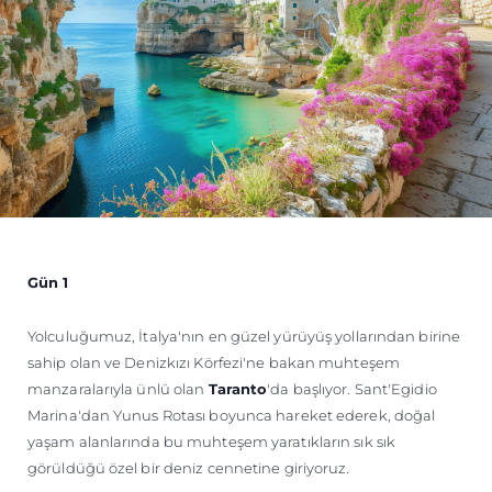
Gün 1
Yolculuğumuz, İtalya'nın en güzel yürüyüş yollarından birine
sahip olan ve Denizkızı Körfezi'ne bakan muhteşem
manzaralarıyla ünlü olan
Taranto
'da başlıyor. Sant'Egidio
Marina'dan Yunus Rotası boyunca hareket ederek, doğal
yaşam alanlarında bu muhteşem yaratıkların sık sık
görüldüğü özel bir deniz cennetine giriyoruz.