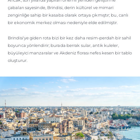
Ancak, son yıllarda yapılan önemli yeniden geliştirme
çabaları sayesinde, Brindisi, derin kültürel ve mimari
zenginliğe sahip bir kasaba olarak ortaya çıkmıştır; bu, canlı
bir ekonomik merkez olması nedeniyle elde edilmiştir.
Brindisi'ye giden rota bizi bir kez daha resim-perdah bir sahil
boyunca yönlendirir; burada berrak sular, antik kuleler,
büyüleyici manzaralar ve Akdeniz florası nefes kesen bir tablo
oluşturur.