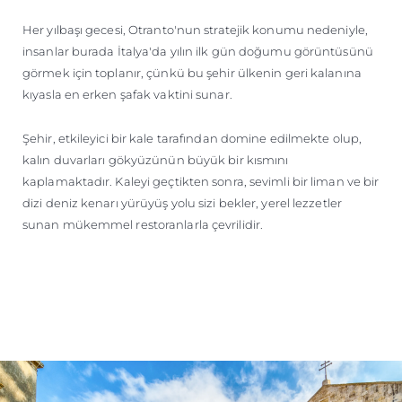
Her yılbaşı gecesi, Otranto'nun stratejik konumu nedeniyle,
insanlar burada İtalya'da yılın ilk gün doğumu görüntüsünü
görmek için toplanır, çünkü bu şehir ülkenin geri kalanına
kıyasla en erken şafak vaktini sunar.
Şehir, etkileyici bir kale tarafından domine edilmekte olup,
kalın duvarları gökyüzünün büyük bir kısmını
kaplamaktadır. Kaleyi geçtikten sonra, sevimli bir liman ve bir
dizi deniz kenarı yürüyüş yolu sizi bekler, yerel lezzetler
sunan mükemmel restoranlarla çevrilidir.