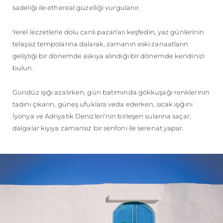
sadeliği ile ethereal güzelliği vurgulanır.
Yerel lezzetlerle dolu canlı pazarları keşfedin, yaz günlerinin
telaşsız tempolarına dalarak, zamanın eski zanaatların
geliştiği bir dönemde askıya alındığı bir dönemde kendinizi
bulun.
Gündüz ışığı azalırken, gün batımında gökkuşağı renklerinin
tadını çıkarın, güneş ufuklara veda ederken, sıcak ışığını
İyonya ve Adriyatik Denizleri'nin birleşen sularına saçar,
dalgalar kıyıya zamansız bir senfoni ile serenat yapar.