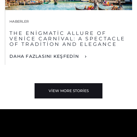
HABERLER
THE ENIGMATIC ALLURE OF
VENICE CARNIVAL: A SPECTACLE
OF TRADITION AND ELEGANCE
DAHA FAZLASINI KEŞFEDİN
VIEW MORE STORIES