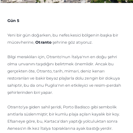
Gün 5
Yeni bir gün doğarken, bu nefes kesici bölgenin başka bir
mücevherine,
Otranto
şehrine göz atıyoruz.
Bilgi meraklıları için, Otranto'nun İtalya'nın en doğu şehri
olma unvanını taşıdığını belirtmek önemlidir. Ancak bu
gerçekten öte, Otranto, tarih, mimari, deniz kenarı
restoranları ve bakir beyaz plajlarla dolu zengin bir dokuya
sahiptir, bu da onu Puglia'nın en etkileyici ve resim-perdah
şehirlerinden biri yapar.
Otranto'ya giden sahil şeridi, Porto Badisco gibi sembolik
anıtlarla süslenmiştir; bir kumlu plaja açılan kayalık bir koy.
Efsaneye göre, bu, Kartaca'dan yaptığı yolculuktan sonra
Aeneas'ın ilk kez İtalya topraklarına ayak bastığı yerdir.