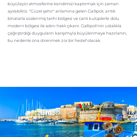
büyüleyici atmosferine kendimizi kaptırmak için zaman
ayırabiliriz. "Güzel şehir" anlamına gelen Gallipoli, antik
binalarla süslenmiş tarihi bölgesi ve canlı kulüplerle dolu
modern bölgesi ile adını haklı çıkarır. Gallipoli'nin ustalıkla
çağrıştırdığı duyguların karışımıyla büyülenmeye hazırlanın,
bu nedenle ona direnmek zor bir hedef olacak.