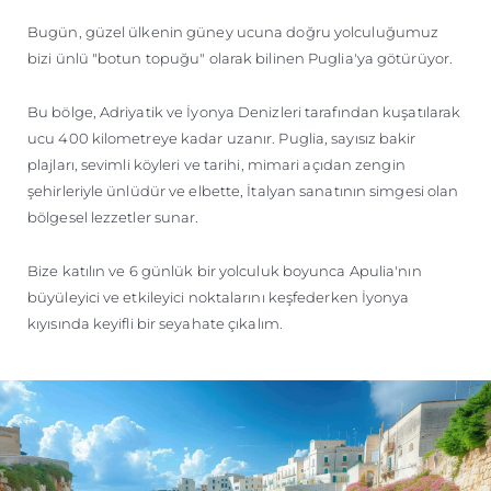
Bugün, güzel ülkenin güney ucuna doğru yolculuğumuz
bizi ünlü "botun topuğu" olarak bilinen Puglia'ya götürüyor.
Bu bölge, Adriyatik ve İyonya Denizleri tarafından kuşatılarak
ucu 400 kilometreye kadar uzanır. Puglia, sayısız bakir
plajları, sevimli köyleri ve tarihi, mimari açıdan zengin
şehirleriyle ünlüdür ve elbette, İtalyan sanatının simgesi olan
bölgesel lezzetler sunar.
Bize katılın ve 6 günlük bir yolculuk boyunca Apulia'nın
büyüleyici ve etkileyici noktalarını keşfederken İyonya
kıyısında keyifli bir seyahate çıkalım.