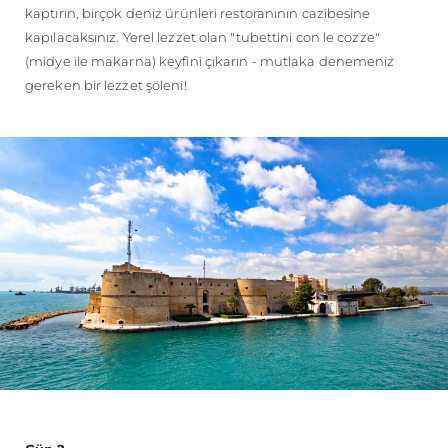
kaptırın, birçok deniz ürünleri restoranının cazibesine
kapılacaksınız. Yerel lezzet olan "tubettini con le cozze"
(midye ile makarna) keyfini çıkarın - mutlaka denemeniz
gereken bir lezzet şöleni!