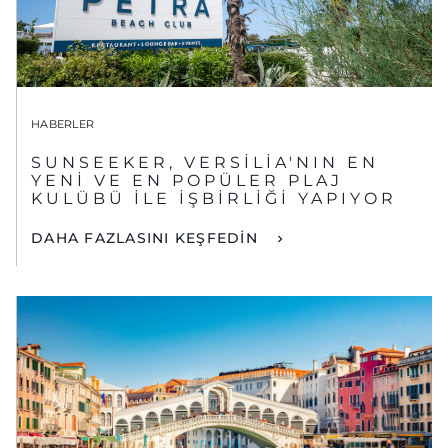
HABERLER
SUNSEEKER, VERSILIA'NIN EN
YENI VE EN POPÜLER PLAJ
KULÜBÜ ILE İŞBIRLIĞI YAPIYOR
DAHA FAZLASINI KEŞFEDİN