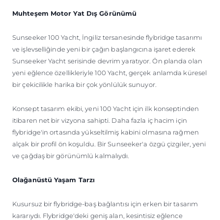
Muhteşem Motor Yat Dış Görünümü
Sunseeker 100 Yacht, İngiliz tersanesinde flybridge tasarımı
ve işlevselliğinde yeni bir çağın başlangıcına işaret ederek
Sunseeker Yacht serisinde devrim yaratıyor. Ön planda olan
yeni eğlence özellikleriyle 100 Yacht, gerçek anlamda küresel
bir çekicilikle harika bir çok yönlülük sunuyor.
Konsept tasarım ekibi, yeni 100 Yacht için ilk konseptinden
itibaren net bir vizyona sahipti. Daha fazla iç hacim için
flybridge'in ortasında yükseltilmiş kabini olmasına rağmen
alçak bir profil ön koşuldu. Bir Sunseeker'a özgü çizgiler, yeni
ve çağdaş bir görünümlü kalmalıydı.
Olağanüstü Yaşam Tarzı
Kusursuz bir flybridge-baş bağlantısı için erken bir tasarım
kararıydı. Flybridge'deki geniş alan, kesintisiz eğlence