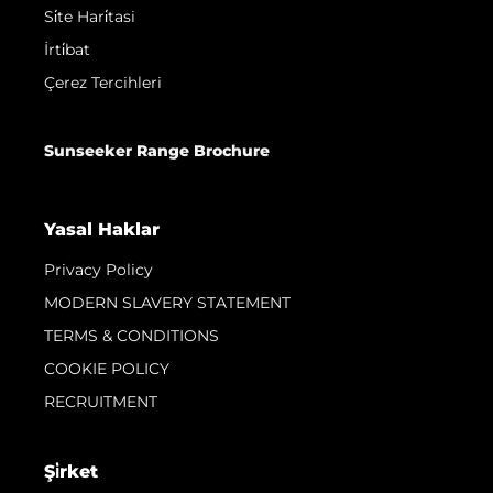
Si̇te Hari̇tasi
İrti̇bat
Çerez Tercihleri
Sunseeker Range Brochure
Yasal Haklar
Privacy Policy
MODERN SLAVERY STATEMENT
TERMS & CONDITIONS
COOKIE POLICY
RECRUITMENT
Şi̇rket