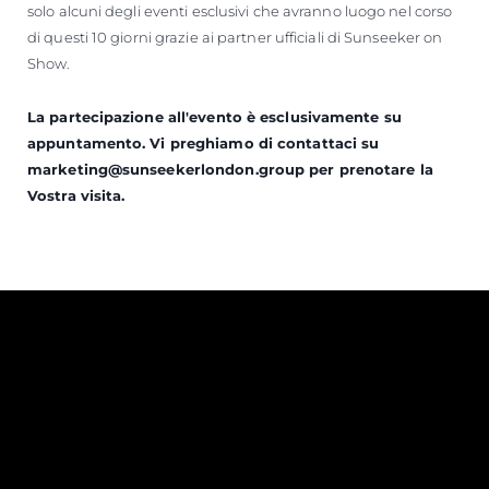
solo alcuni degli eventi esclusivi che avranno luogo nel corso
di questi 10 giorni grazie ai partner ufficiali di Sunseeker on
Show.
La partecipazione all'evento è esclusivamente su
appuntamento. Vi preghiamo di contattaci su
marketing@sunseekerlondon.group per prenotare la
Vostra visita.