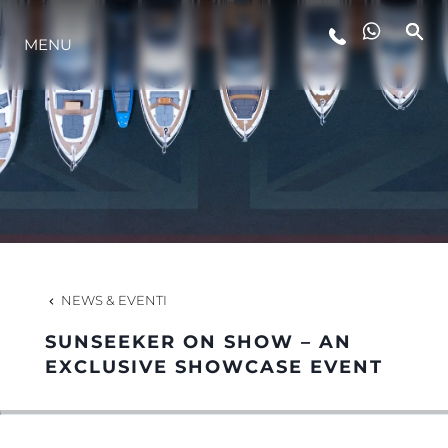
LIFESTYLE
MENU
INNOVAZIONE
L'AZIENDA
IL TEAM
NEWS & EVENTI
HERITAGE
SUNSEEKER ON SHOW – AN
EXCLUSIVE SHOWCASE EVENT
VALUTA LA TUA IMBARCAZIONE