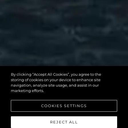
82 OCEAN
By clicking “Accept All Cookies”, you agree to the
storing of cookies on your device to enhance site
ENCLOSED
navigation, analyze site usage, and assist in our
marketing efforts.
COOKIES SETTINGS
WIĘCEJ
REJECT ALL