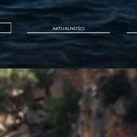
AKTUALNOŚCI