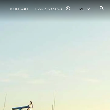
KONTAKT
+356 2138 5678