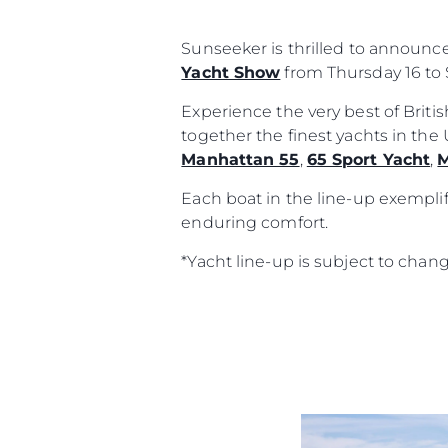
Sunseeker is thrilled to announc
Yacht Show
from Thursday 16 to 
Experience the very best of Brit
together the finest yachts in th
Manhattan 55
,
65 Sport Yacht
,
M
Each boat in the line-up exemplif
enduring comfort.
*Yacht line-up is subject to chan