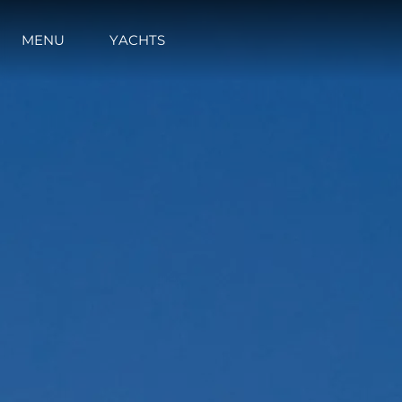
MENU
YACHTS